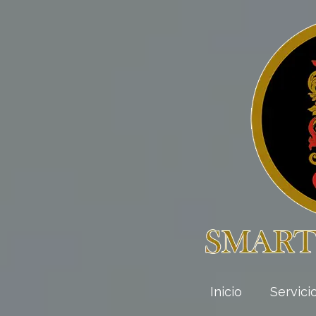
Inicio
Servici