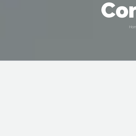
Co
Ho