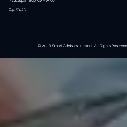
Naucalpan, Edo. de México
C.p. 53125
© 2026 Smart Advisors.
Intranet.
All Rights Reserve