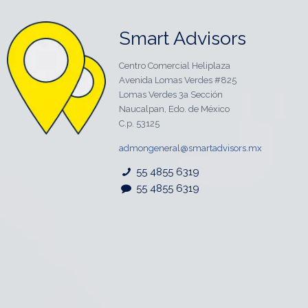
Smart Advisors
Centro Comercial Heliplaza
Avenida Lomas Verdes #825
Lomas Verdes 3a Sección
Naucalpan, Edo. de México
C.p. 53125
admongeneral@smartadvisors.mx
55 4855 6319
55 4855 6319